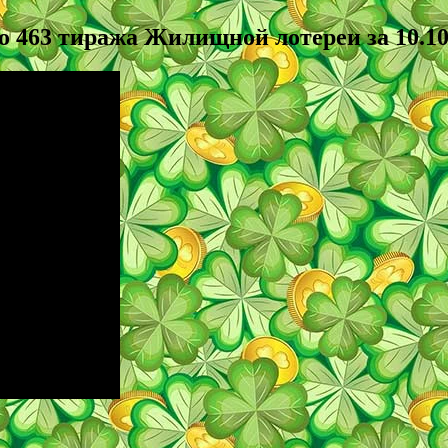
о 463 тиража Жилищной лотереи за 10.10